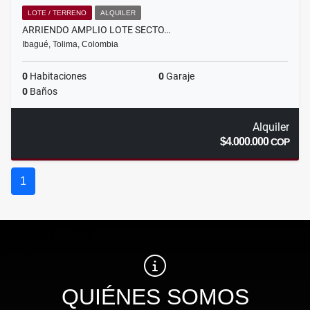
LOTE / TERRENO
ALQUILER
ARRIENDO AMPLIO LOTE SECTO…
Ibagué, Tolima, Colombia
0
Habitaciones
0
Garaje
0
Baños
Alquiler
$4.000.000
COP
1
QUIÉNES SOMOS