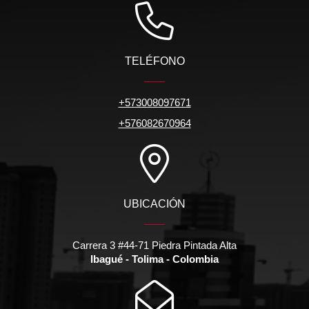
TELÉFONO
+573008097671
+576082670964
UBICACIÓN
Carrera 3 #44-71 Piedra Pintada Alta
Ibagué - Tolima - Colombia