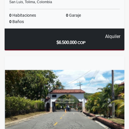
San Luis, Tolima, Colombia
0
Habitaciones
0
Garaje
0
Baños
Alquiler
$6.500.000
COP