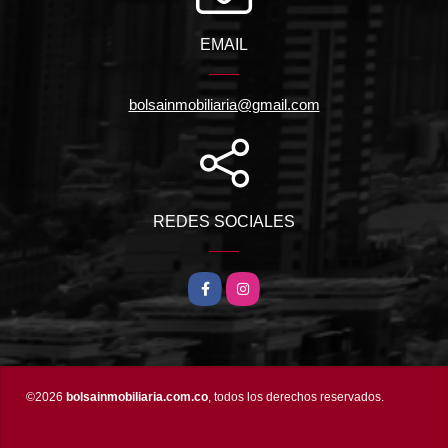
EMAIL
bolsainmobiliaria@gmail.com
REDES SOCIALES
Facebook
Instagram
©2026
bolsainmobiliaria.com.co
, todos los derechos reservados.