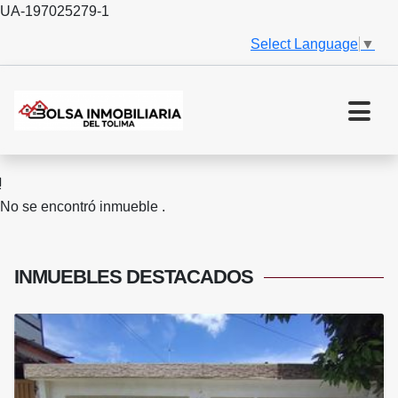
UA-197025279-1
Select Language
▼
No se encontró inmueble .
INMUEBLES
DESTACADOS