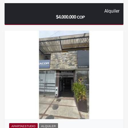
Alquiler
$4.000.000
COP
APARTAESTUDIO
ALQUILER