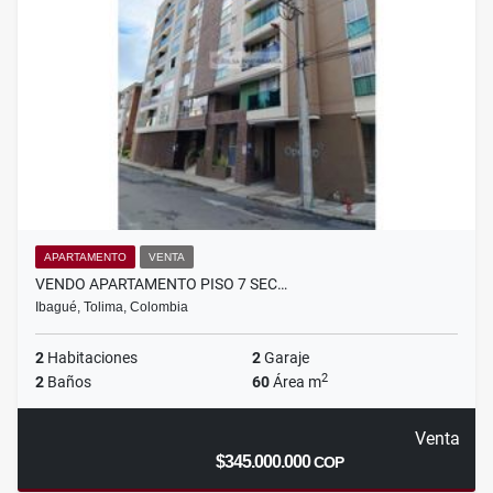
APARTAMENTO
VENTA
VENDO APARTAMENTO PISO 7 SEC…
Ibagué, Tolima, Colombia
2
Habitaciones
2
Garaje
2
2
Baños
60
Área m
Venta
$345.000.000
COP