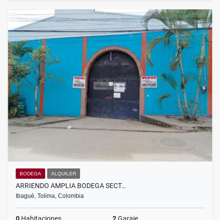
BODEGA
ALQUILER
ARRIENDO AMPLIA BODEGA SECT…
Ibagué, Tolima, Colombia
0
Habitaciones
2
Garaje