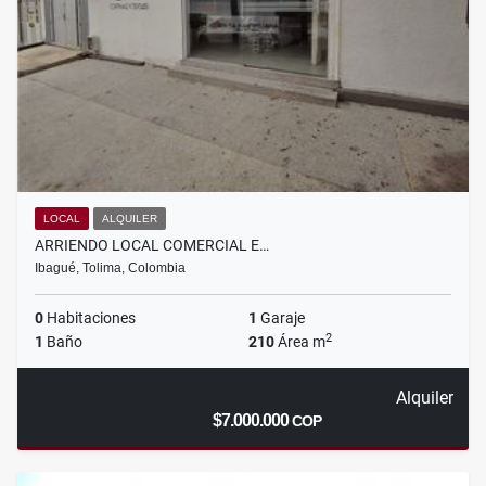
LOCAL
ALQUILER
ARRIENDO LOCAL COMERCIAL E…
Ibagué, Tolima, Colombia
0
Habitaciones
1
Garaje
2
1
Baño
210
Área m
Alquiler
$7.000.000
COP