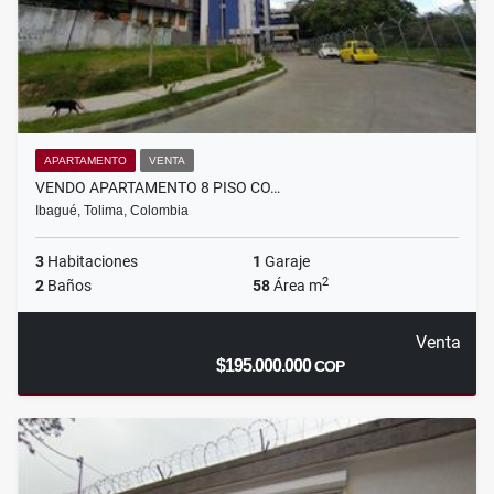
APARTAMENTO
VENTA
VENDO APARTAMENTO 8 PISO CO…
Ibagué, Tolima, Colombia
3
Habitaciones
1
Garaje
2
2
Baños
58
Área m
Venta
$195.000.000
COP