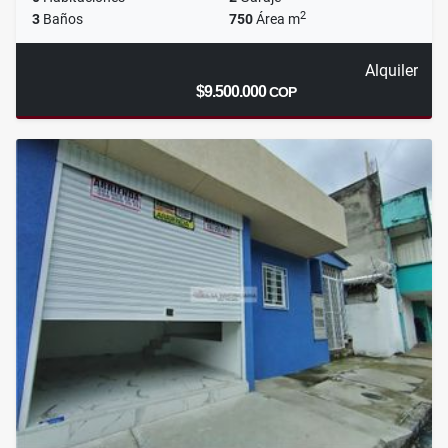
2
3
Baños
750
Área m
Alquiler
$9.500.000
COP