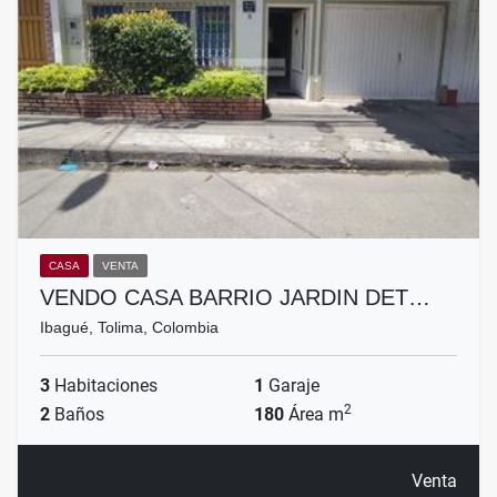
CASA
VENTA
VENDO CASA BARRIO JARDIN DET…
Ibagué, Tolima, Colombia
3
Habitaciones
1
Garaje
2
2
Baños
180
Área m
Venta