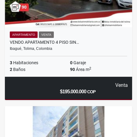
APARTAMENTO
VENTA
VENDO APARTAMENTO 4 PISO SIN…
Ibagué, Tolima, Colombia
3
Habitaciones
0
Garaje
2
2
Baños
90
Área m
Venta
$195.000.000
COP