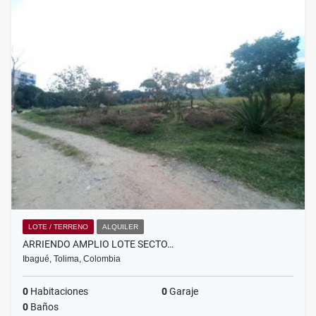
LOTE / TERRENO
ALQUILER
ARRIENDO AMPLIO LOTE SECTO…
Ibagué, Tolima, Colombia
0
Habitaciones
0
Garaje
0
Baños