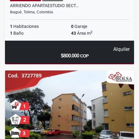
ARRIENDO APARTAESTUDIO SECT…
Ibagué, Tolima, Colombia
1
Habitaciones
0
Garaje
2
1
Baño
43
Área m
Alquiler
$800.000
COP