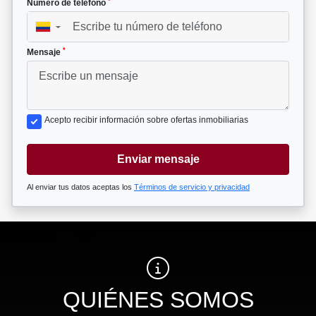
*
Número de teléfono
▼
*
Mensaje
Acepto recibir información sobre ofertas inmobiliarias
Enviar mensaje
Al enviar tus datos aceptas los
Términos de servicio y privacidad
QUIÉNES SOMOS