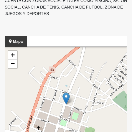
CUENTA CON ZONAS SOCIALE TALES COMO PISCINA, SALON
SOCIAL, CANCHA DE TENIS, CANCHA DE FUTBOL, ZONA DE
JUEGOS Y DEPORTES.
Mapa
+
−