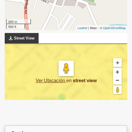
200 m
500 ft
Leaflet
| Wasi - ©
OpenStreetMap
Street View
Ver Ubicación
en
street view