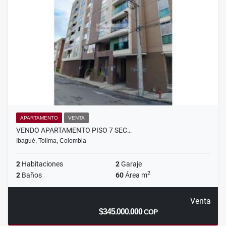
APARTAMENTO
VENTA
VENDO APARTAMENTO PISO 7 SEC…
Ibagué, Tolima, Colombia
2
Habitaciones
2
Garaje
2
2
Baños
60
Área m
Venta
$345.000.000
COP