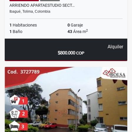
ARRIENDO APARTAESTUDIO SECT…
Ibagué, Tolima, Colombia
1
Habitaciones
0
Garaje
2
1
Baño
43
Área m
Alquiler
$800.000
COP