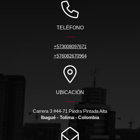
TELÉFONO
+573008097671
+576082670964
UBICACIÓN
Carrera 3 #44-71 Piedra Pintada Alta
Ibagué - Tolima - Colombia