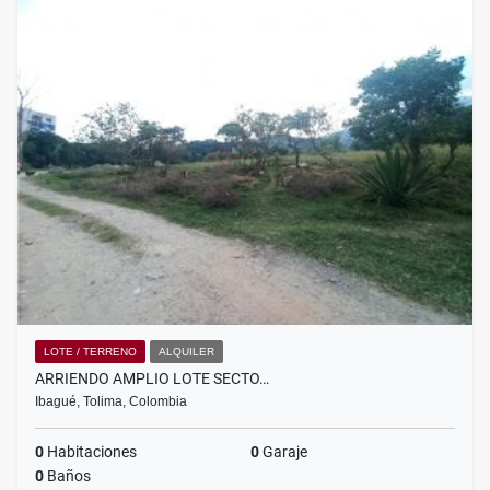
LOTE / TERRENO
ALQUILER
ARRIENDO AMPLIO LOTE SECTO…
Ibagué, Tolima, Colombia
0
Habitaciones
0
Garaje
0
Baños