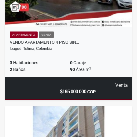
APARTAMENTO
VENTA
VENDO APARTAMENTO 4 PISO SIN…
Ibagué, Tolima, Colombia
3
Habitaciones
0
Garaje
2
2
Baños
90
Área m
Venta
$195.000.000
COP