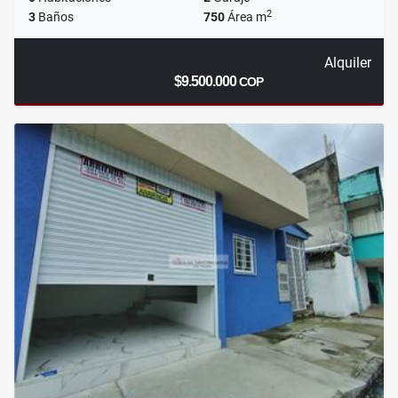
2
3
Baños
750
Área m
Alquiler
$9.500.000
COP