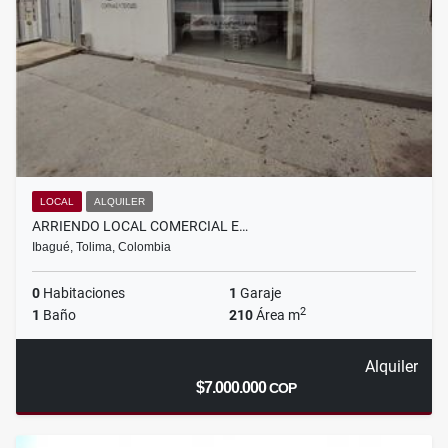
LOCAL
ALQUILER
ARRIENDO LOCAL COMERCIAL E…
Ibagué, Tolima, Colombia
0
Habitaciones
1
Garaje
2
1
Baño
210
Área m
Alquiler
$7.000.000
COP