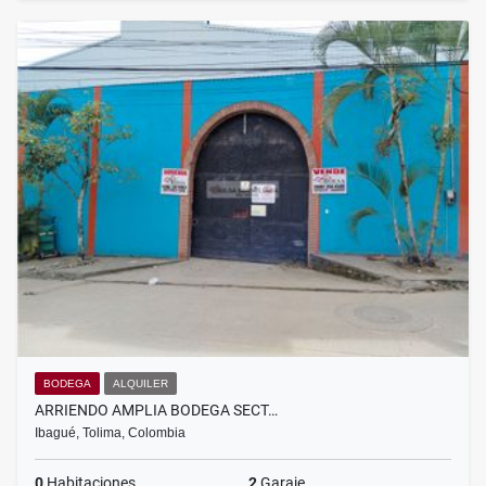
BODEGA
ALQUILER
ARRIENDO AMPLIA BODEGA SECT…
Ibagué, Tolima, Colombia
0
Habitaciones
2
Garaje