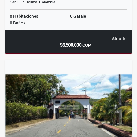
San Luis, Tolima, Colombia
0
Habitaciones
0
Garaje
0
Baños
Alquiler
$6.500.000
COP