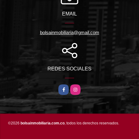
EMAIL
bolsainmobiliaria@gmail.com
REDES SOCIALES
Facebook
Instagram
©2026
bolsainmobiliaria.com.co
, todos los derechos reservados.