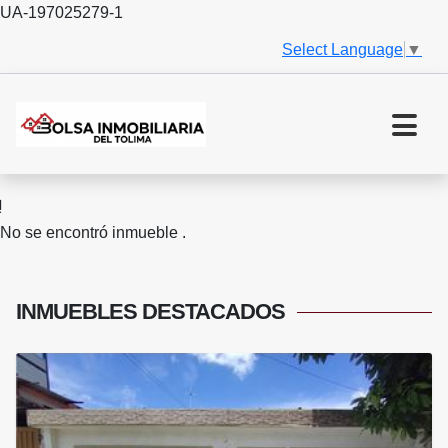
UA-197025279-1
Select Language
▼
No se encontró inmueble .
INMUEBLES
DESTACADOS