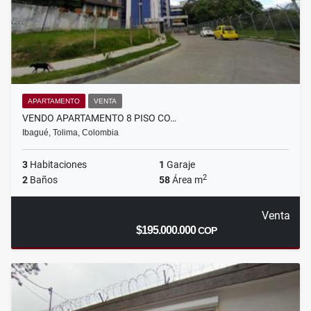
APARTAMENTO
VENTA
VENDO APARTAMENTO 8 PISO CO…
Ibagué, Tolima, Colombia
3
Habitaciones
1
Garaje
2
2
Baños
58
Área m
Venta
$195.000.000
COP