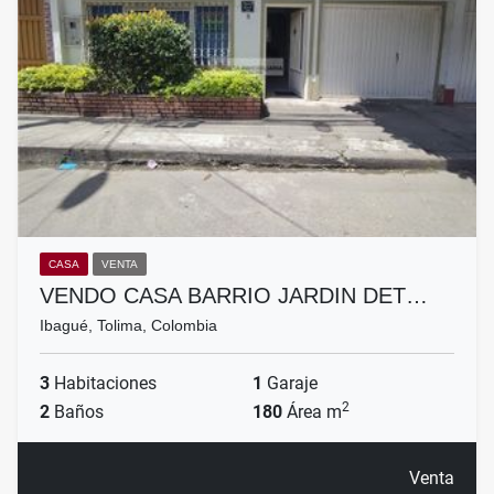
CASA
VENTA
VENDO CASA BARRIO JARDIN DET…
Ibagué, Tolima, Colombia
3
Habitaciones
1
Garaje
2
2
Baños
180
Área m
Venta