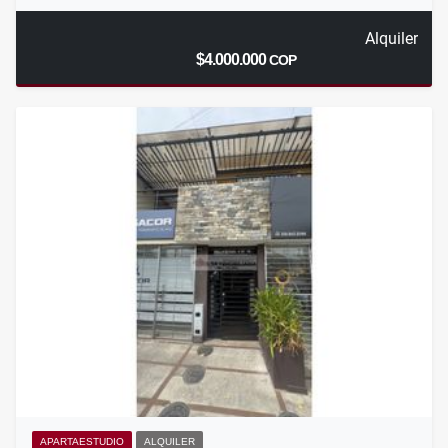
Alquiler
$4.000.000
COP
APARTAESTUDIO
ALQUILER