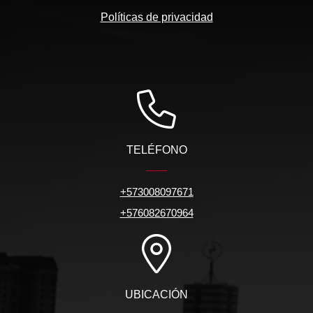
Políticas de privacidad
TELÉFONO
+573008097671
+576082670964
UBICACIÓN