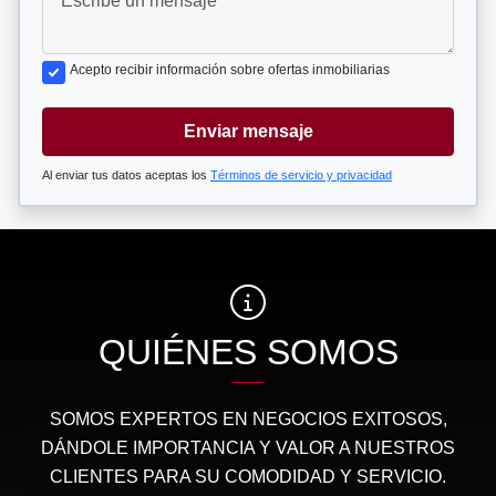
Acepto recibir información sobre ofertas inmobiliarias
Enviar mensaje
Al enviar tus datos aceptas los
Términos de servicio y privacidad
QUIÉNES SOMOS
SOMOS EXPERTOS EN NEGOCIOS EXITOSOS,
DÁNDOLE IMPORTANCIA Y VALOR A NUESTROS
CLIENTES PARA SU COMODIDAD Y SERVICIO.