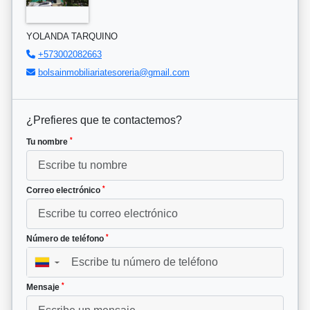
YOLANDA TARQUINO
+573002082663
bolsainmobiliariatesoreria@gmail.com
¿Prefieres que te contactemos?
*
Tu nombre
*
Correo electrónico
*
Número de teléfono
▼
*
Mensaje