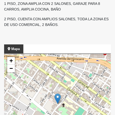
1 PISO, ZONA AMPLIA CON 2 SALONES, GARAJE PARA 8
CARROS, AMPLIA COCINA, BAÑO
2 PISO, CUENTA CON AMPLIOS SALONES, TODA LA ZONA ES
DE USO COMERCIAL, 2 BAÑOS.
Mapa
+
−