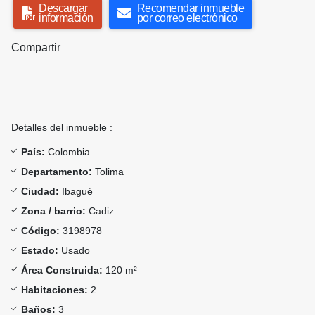
Descargar
Recomendar inmueble
información
por correo electrónico
Compartir
Detalles del inmueble :
País:
Colombia
Departamento:
Tolima
Ciudad:
Ibagué
Zona / barrio:
Cadiz
Código:
3198978
Estado:
Usado
Área Construida:
120 m²
Habitaciones:
2
Baños:
3