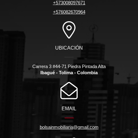
+573008097671
+576082670964
UBICACIÓN
Carrera 3 #44-71 Piedra Pintada Alta
Ibagué - Tolima - Colombia
EMAIL
bolsainmobiliaria@gmail.com