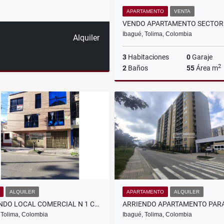
APARTAMENTO
VENTA
Ibagué, Tolima, Colombia
Alquiler
3
Habitaciones
0
Garaje
2
2
Baños
55
Área m
$170.000.000
ALQUILER
APARTAMENTO
ALQUILER
ARRIENDO LOCAL COMERCIAL N 1 CON APARTAESTUDIO
 Tolima, Colombia
Ibagué, Tolima, Colombia