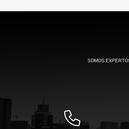
Venta
$270.000.000
SOMOS EXPERTOS