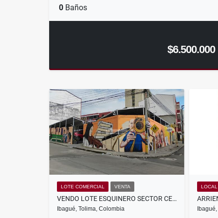
0
Baños
$6.500.000
LOTE COMERCIAL
VENTA
LOCAL
VENDO LOTE ESQUINERO SECTOR CENTRO
Ibagué, Tolima, Colombia
Ibagué,