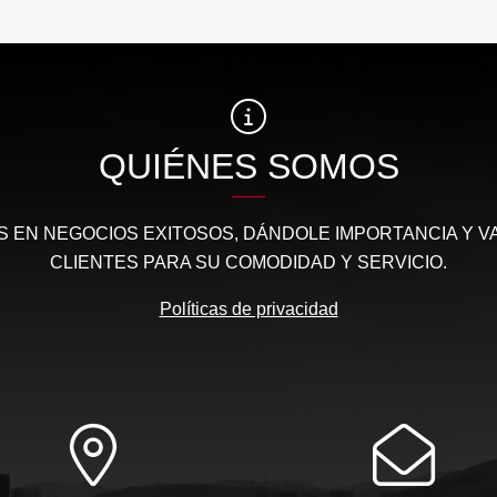
Venta
$1.194.570.000
$430.000.000
QUIÉNES SOMOS
 EN NEGOCIOS EXITOSOS, DÁNDOLE IMPORTANCIA Y V
CLIENTES PARA SU COMODIDAD Y SERVICIO.
Políticas de privacidad