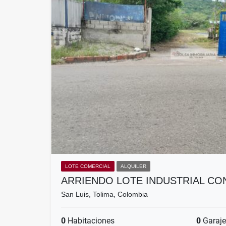
LOTE COMERCIAL
ALQUILER
ARRIENDO LOTE INDUSTRIAL CO
San Luis, Tolima, Colombia
0
Habitaciones
0
Garaje