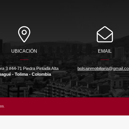
UBICACIÓN
EMAIL
ra 3 #44-71 Piedra Pintada Alta
bolsainmobiliaria@gmail.c
bagué - Tolima - Colombia
os.