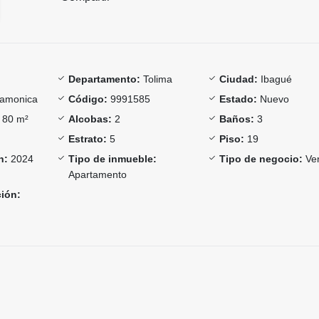
Departamento:
Tolima
Ciudad:
Ibagué
amonica
Código:
9991585
Estado:
Nuevo
80 m²
Alcobas:
2
Baños:
3
Estrato:
5
Piso:
19
n:
2024
Tipo de inmueble:
Tipo de negocio:
Ve
Apartamento
ción: