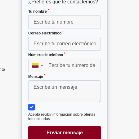
¿Prefieres que te contactemos?
*
Tu nombre
*
Correo electrónico
*
Número de teléfono
▼
nta
*
Mensaje
Acepto recibir información sobre ofertas
inmobiliarias
Enviar mensaje