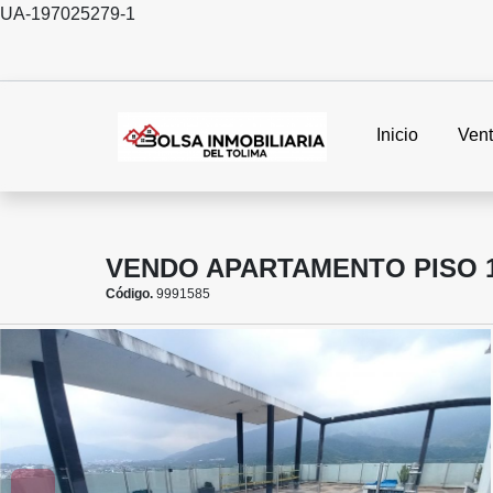
UA-197025279-1
Inicio
Ven
VENDO APARTAMENTO PISO 1
Código.
9991585