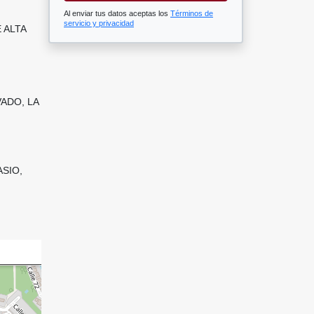
Al enviar tus datos aceptas los
Términos de
servicio y privacidad
 ALTA
VADO, LA
SIO,