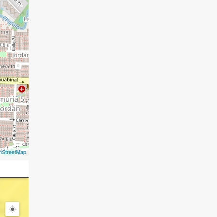
nStreetMap