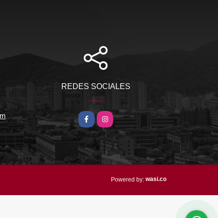
REDES SOCIALES
om
Facebook
Instagram
wasi.co
Powered by: