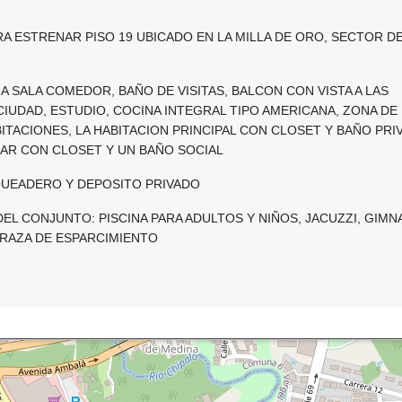
 ESTRENAR PISO 19 UBICADO EN LA MILLA DE ORO, SECTOR DE
IA SALA COMEDOR, BAÑO DE VISITAS, BALCON CON VISTA A LAS
CIUDAD, ESTUDIO, COCINA INTEGRAL TIPO AMERICANA, ZONA DE
BITACIONES, LA HABITACION PRINCIPAL CON CLOSET Y BAÑO PRI
IAR CON CLOSET Y UN BAÑO SOCIAL
UEADERO Y DEPOSITO PRIVADO
L CONJUNTO: PISCINA PARA ADULTOS Y NIÑOS, JACUZZI, GIMNA
RRAZA DE ESPARCIMIENTO