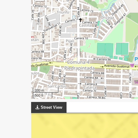
200 m
500 ft
Street View