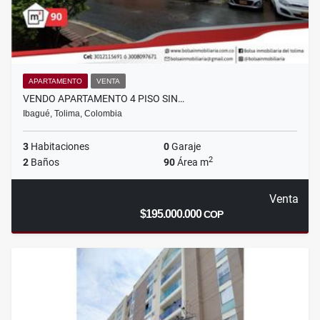
APARTAMENTO
VENTA
VENDO APARTAMENTO 4 PISO SIN…
Ibagué, Tolima, Colombia
3
Habitaciones
0
Garaje
2
2
Baños
90
Área m
Venta
$195.000.000
COP