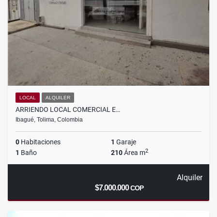
LOCAL
ALQUILER
ARRIENDO LOCAL COMERCIAL E…
Ibagué, Tolima, Colombia
0
Habitaciones
1
Garaje
2
1
Baño
210
Área m
Alquiler
$7.000.000
COP