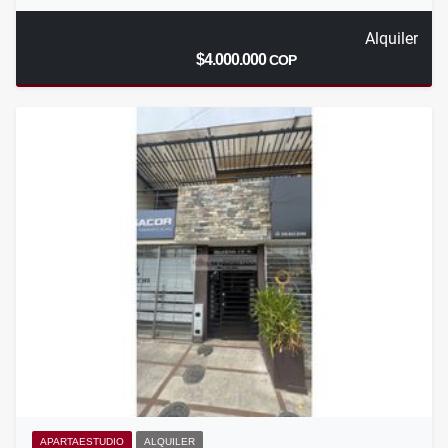
Alquiler
$4.000.000
COP
APARTAESTUDIO
ALQUILER