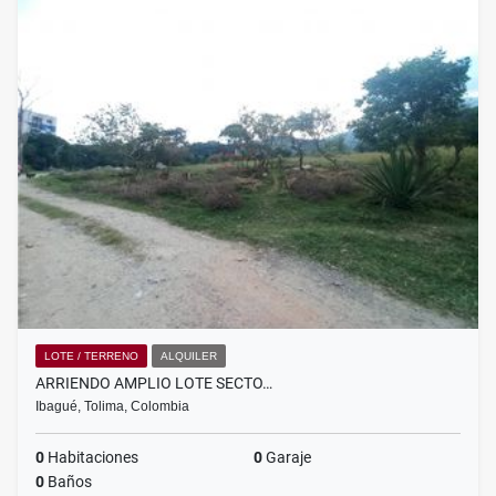
LOTE / TERRENO
ALQUILER
ARRIENDO AMPLIO LOTE SECTO…
Ibagué, Tolima, Colombia
0
Habitaciones
0
Garaje
0
Baños