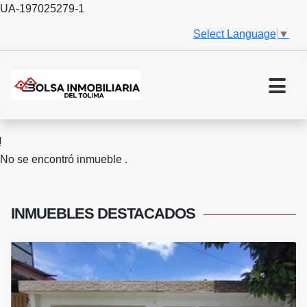
UA-197025279-1
Select Language
▼
No se encontró inmueble .
INMUEBLES
DESTACADOS