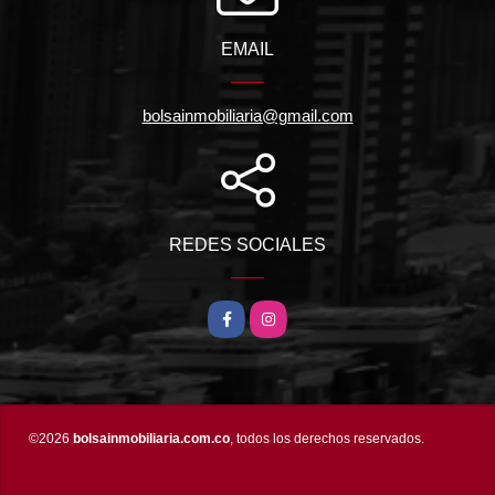
EMAIL
bolsainmobiliaria@gmail.com
REDES SOCIALES
Facebook
Instagram
©2026
bolsainmobiliaria.com.co
, todos los derechos reservados.