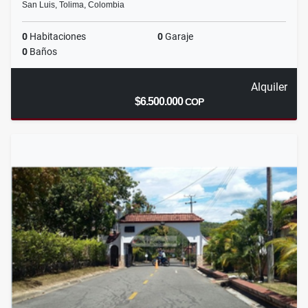
San Luis, Tolima, Colombia
0
Habitaciones
0
Garaje
0
Baños
Alquiler
$6.500.000
COP