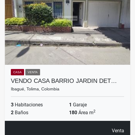
CASA
VENTA
VENDO CASA BARRIO JARDIN DET…
Ibagué, Tolima, Colombia
3
Habitaciones
1
Garaje
2
2
Baños
180
Área m
Venta