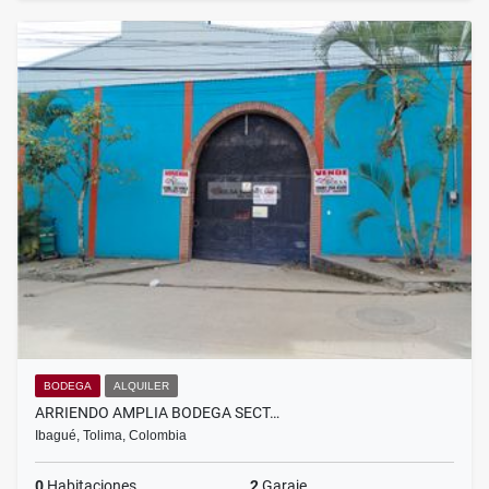
BODEGA
ALQUILER
ARRIENDO AMPLIA BODEGA SECT…
Ibagué, Tolima, Colombia
0
Habitaciones
2
Garaje