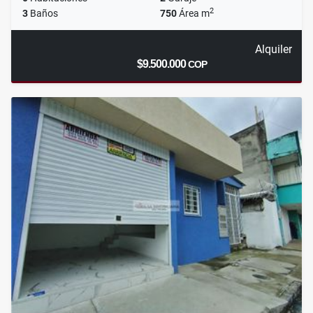
2
3
Baños
750
Área m
Alquiler
$9.500.000
COP