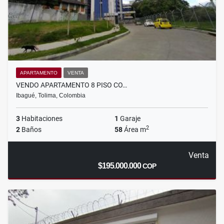
APARTAMENTO
VENTA
VENDO APARTAMENTO 8 PISO CO…
Ibagué, Tolima, Colombia
3
Habitaciones
1
Garaje
2
2
Baños
58
Área m
Venta
$195.000.000
COP