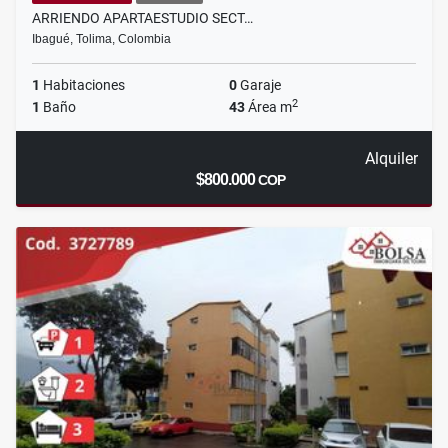
ARRIENDO APARTAESTUDIO SECT…
Ibagué, Tolima, Colombia
1
Habitaciones
0
Garaje
2
1
Baño
43
Área m
Alquiler
$800.000
COP