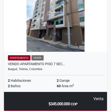
APARTAMENTO
VENTA
VENDO APARTAMENTO PISO 7 SEC…
Ibagué, Tolima, Colombia
2
Habitaciones
2
Garaje
2
2
Baños
60
Área m
Venta
$345.000.000
COP