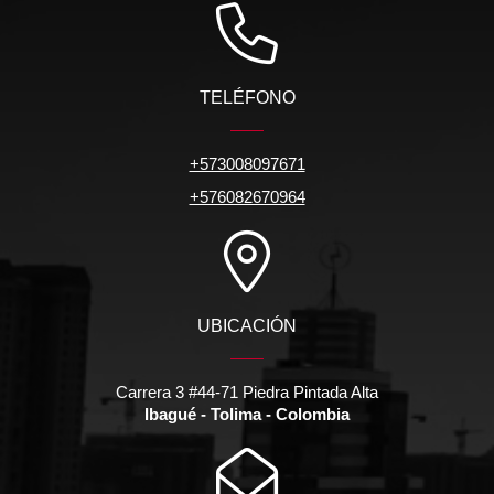
TELÉFONO
+573008097671
+576082670964
UBICACIÓN
Carrera 3 #44-71 Piedra Pintada Alta
Ibagué - Tolima - Colombia