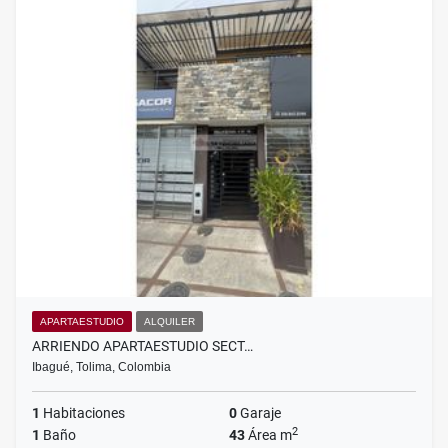
APARTAESTUDIO
ALQUILER
ARRIENDO APARTAESTUDIO SECT…
Ibagué, Tolima, Colombia
1
Habitaciones
0
Garaje
2
1
Baño
43
Área m