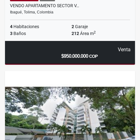
VENDO APARTAMENTO SECTOR V…
Ibagué, Tolima, Colombia
4
Habitaciones
2
Garaje
2
3
Baños
212
Área m
Venta
$950.000.000
COP