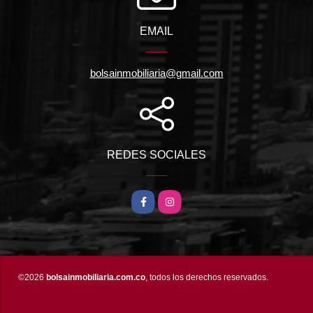
EMAIL
bolsainmobiliaria@gmail.com
REDES SOCIALES
Facebook
Instagram
©2026
bolsainmobiliaria.com.co
, todos los derechos reservados.