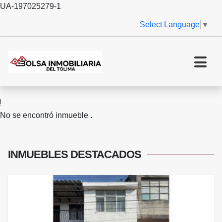
UA-197025279-1
Select Language
▼
No se encontró inmueble .
INMUEBLES
DESTACADOS