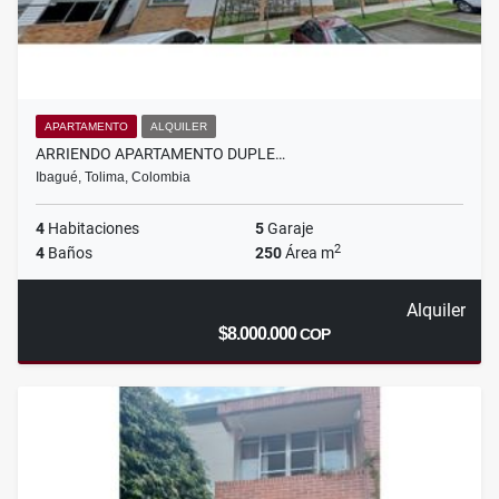
APARTAMENTO
ALQUILER
ARRIENDO APARTAMENTO DUPLE…
Ibagué, Tolima, Colombia
4
Habitaciones
5
Garaje
2
4
Baños
250
Área m
Alquiler
$8.000.000
COP