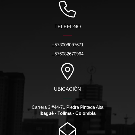
TELÉFONO
+573008097671
+576082670964
UBICACIÓN
Carrera 3 #44-71 Piedra Pintada Alta
Ibagué - Tolima - Colombia