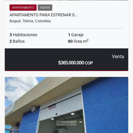
APARTAMENTO
VENTA
APARTAMENTO PARA ESTRENAR S…
Ibagué, Tolima, Colombia
3
Habitaciones
1
Garaje
2
2
Baños
80
Área m
Venta
$365.000.000
COP