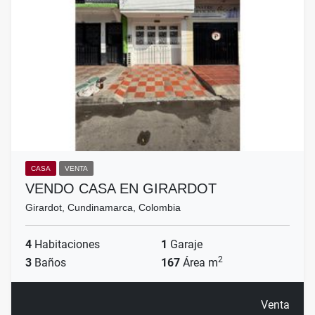
CASA
VENTA
VENDO CASA EN GIRARDOT
Girardot, Cundinamarca, Colombia
4
Habitaciones
1
Garaje
2
3
Baños
167
Área m
Venta