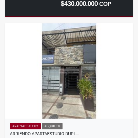
$430.000.000
COP
APARTAESTUDIO
ALQUILER
ARRIENDO APARTAESTUDIO DUPL…