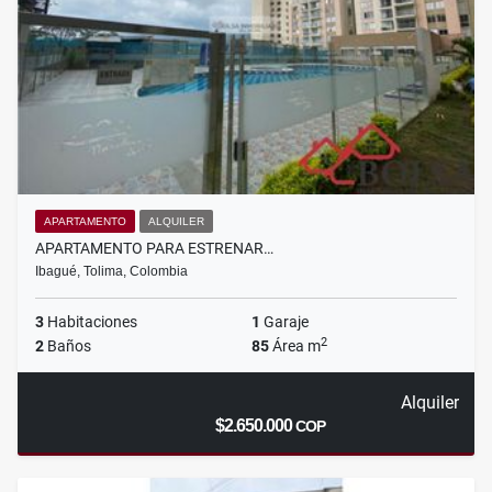
APARTAMENTO
ALQUILER
APARTAMENTO PARA ESTRENAR…
Ibagué, Tolima, Colombia
3
Habitaciones
1
Garaje
2
2
Baños
85
Área m
Alquiler
$2.650.000
COP