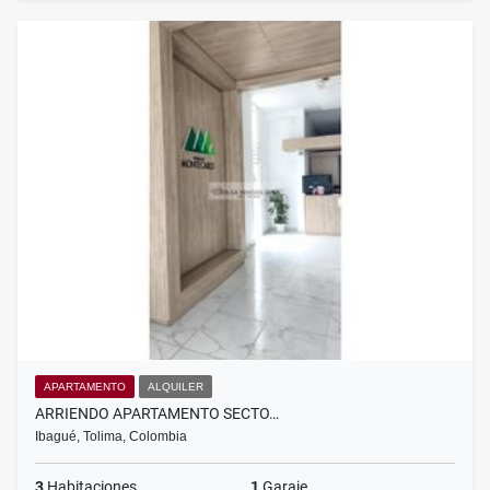
APARTAMENTO
ALQUILER
ARRIENDO APARTAMENTO SECTO…
Ibagué, Tolima, Colombia
3
Habitaciones
1
Garaje